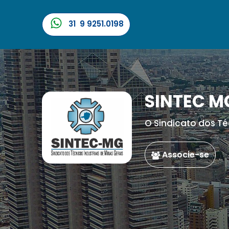
31 9 9251.0198
SINTEC M
O Sindicato dos Té
Associe-se