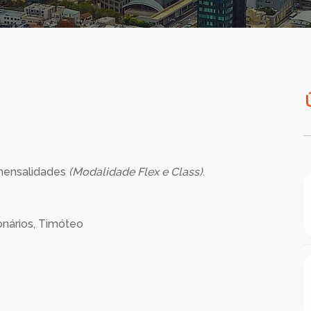
 mensalidades
(Modalidade Flex e Class)
.
ionários, Timóteo