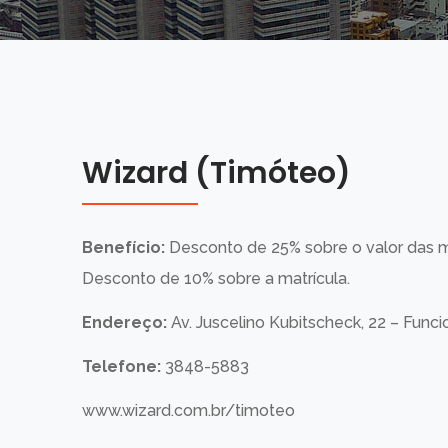
Wizard (Timóteo)
Benefício:
Desconto de 25% sobre o valor das
Desconto de 10% sobre a matrícula.
Endereço:
Av. Juscelino Kubitscheck, 22 – Func
Telefone:
3848-5883
www.wizard.com.br/timoteo