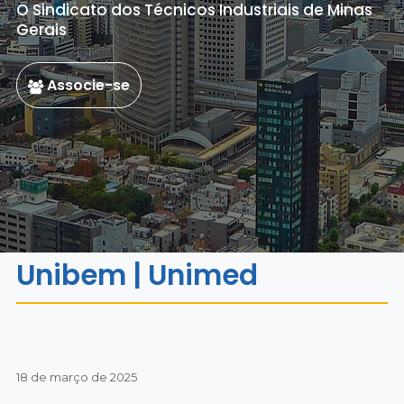
O Sindicato dos Técnicos Industriais de Minas
Gerais
Associe-se
Unibem | Unimed
18 de março de 2025