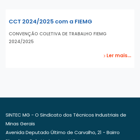
CCT 2024/2025 com a FIEMG
CONVENÇÃO COLETIVA DE TRABALHO FIEMG
2024/2025
Ler mais...
SINTEC MG - O Sindicato dos Técnicos Industriais de
Minas Gerais
Avenida Deputado Último de Carvalho, 21 - Bairro