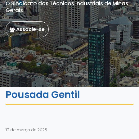
O Sindicato dos Técnicos Industriais de Minas
Gerais
Associe-se
Pousada Gentil
13 de março de 2025