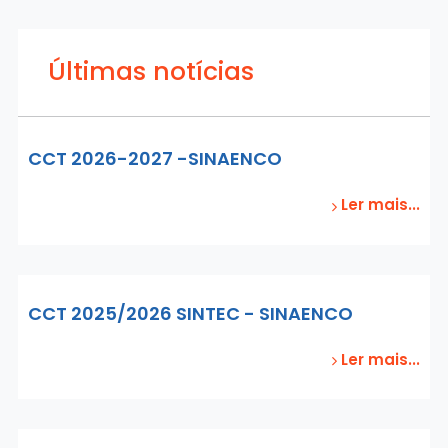
Últimas notícias
CCT 2026-2027 -SINAENCO
Ler mais...
CCT 2025/2026 SINTEC - SINAENCO
Ler mais...