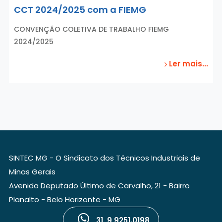
CCT 2024/2025 com a FIEMG
CONVENÇÃO COLETIVA DE TRABALHO FIEMG
2024/2025
Ler mais...
SINTEC MG - O Sindicato dos Técnicos Industriais de
Minas Gerais
Avenida Deputado Último de Carvalho, 21 - Bairro
Planalto - Belo Horizonte - MG
31 9 9251.0198