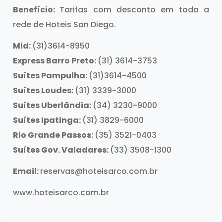
Benefício:
Tarifas com desconto em toda a
rede de Hoteis San Diego.
Mid:
(31)3614-8950
Express Barro Preto:
(31) 3614-3753
Suítes Pampulha:
(31)3614-4500
Suítes Loudes:
(31) 3339-3000
Suítes Uberlândia:
(34) 3230-9000
Suítes Ipatinga:
(31) 3829-6000
Rio Grande Passos:
(35) 3521-0403
Suítes Gov. Valadares:
(33) 3508-1300
Email:
reservas@hoteisarco.com.br
www.hoteisarco.com.br