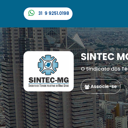
31 9 9251.0198
SINTEC M
O Sindicato dos Té
Associe-se