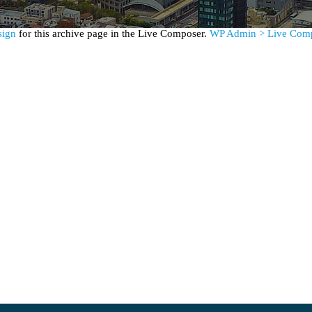
sign
for this archive page in the Live Composer.
WP Admin > Live Comp