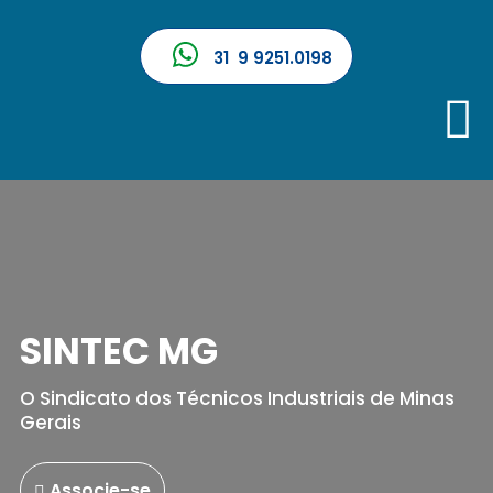
31 9 9251.0198
SINTEC MG
O Sindicato dos Técnicos Industriais de Minas
Gerais
Associe-se