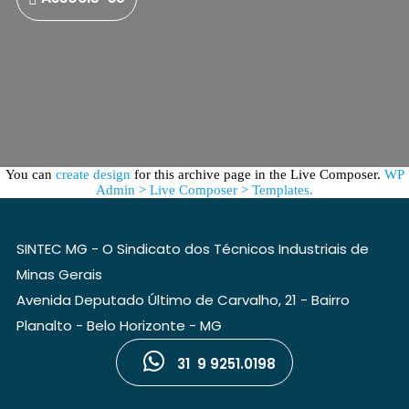
You can
create design
for this archive page in the Live Composer.
WP
Admin > Live Composer > Templates.
SINTEC MG - O Sindicato dos Técnicos Industriais de
Minas Gerais
Avenida Deputado Último de Carvalho, 21 - Bairro
Planalto - Belo Horizonte - MG
31 9 9251.0198